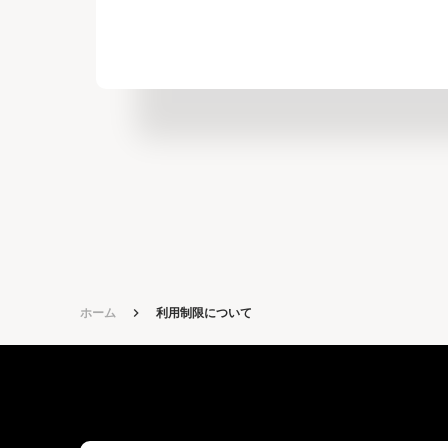
ホーム
keyboard_arrow_right
利用制限について