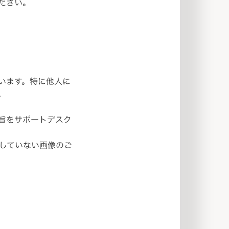
ださい。
います。特に他人に
。
旨をサポートデスク
していない画像のご