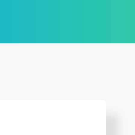
launch
ある質問