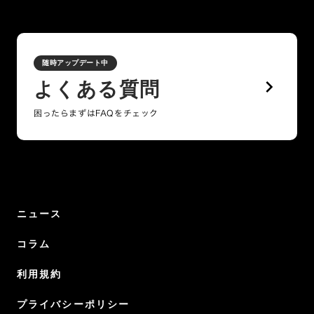
随時アップデート中
keyboard_arrow_right
よくある質問
困ったらまずはFAQをチェック
ニュース
コラム
利用規約
プライバシーポリシー