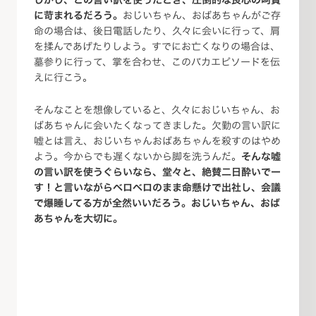
に苛まれるだろう。
おじいちゃん、おばあちゃんがご存
命の場合は、後日電話したり、久々に会いに行って、肩
を揉んであげたりしよう。すでにお亡くなりの場合は、
墓参りに行って、掌を合わせ、このバカエピソードを伝
えに行こう。
そんなことを想像していると、久々におじいちゃん、お
ばあちゃんに会いたくなってきました。欠勤の言い訳に
嘘とは言え、おじいちゃんおばあちゃんを殺すのはやめ
よう。今からでも遅くないから脚を洗うんだ。
そんな嘘
の言い訳を使うぐらいなら、堂々と、絶賛二日酔いでー
す！と言いながらベロベロのまま命懸けで出社し、会議
で爆睡してる方が全然いいだろう。おじいちゃん、おば
あちゃんを大切に。