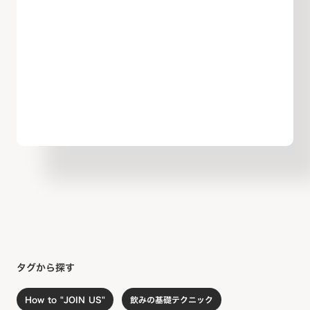
タグから探す
How to "JOIN US"
飲みの基礎テクニック