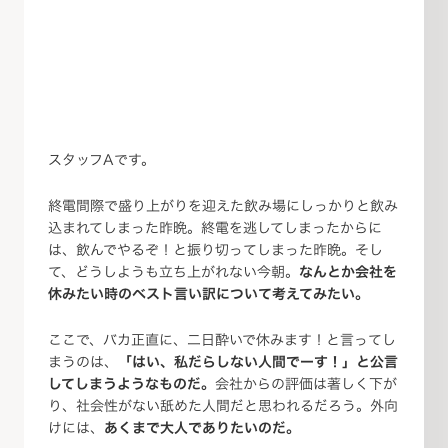
スタッフAです。
終電間際で盛り上がりを迎えた飲み場にしっかりと飲み
込まれてしまった昨晩。終電を逃してしまったからに
は、飲んでやるぞ！と振り切ってしまった昨晩。そし
て、どうしようも立ち上がれない今朝。
なんとか会社を
休みたい時のベスト言い訳について考えてみたい。
ここで、バカ正直に、二日酔いで休みます！と言ってし
まうのは、
「はい、私だらしない人間でーす！」と公言
してしまうようなものだ。
会社からの評価は著しく下が
り、社会性がない舐めた人間だと思われるだろう。外向
けには、
あくまで大人でありたいのだ。