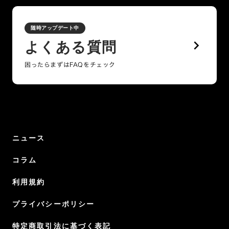
随時アップデート中
keyboard_arrow_right
よくある質問
困ったらまずはFAQをチェック
ニュース
コラム
利用規約
プライバシーポリシー
特定商取引法に基づく表記