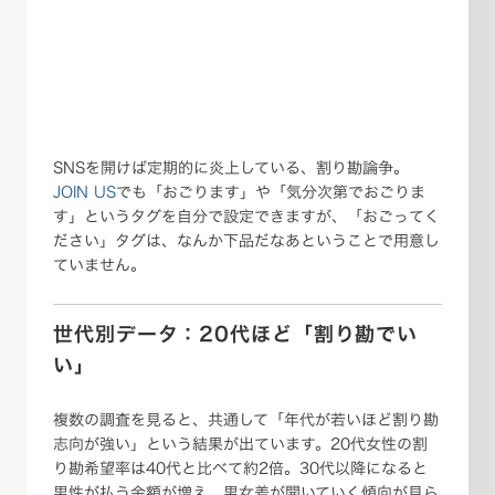
SNSを開けば定期的に炎上している、割り勘論争。
JOIN US
でも「おごります」や「気分次第でおごりま
す」というタグを自分で設定できますが、「おごってく
ださい」タグは、なんか下品だなあということで用意し
ていません。
世代別データ：20代ほど「割り勘でい
い」
複数の調査を見ると、共通して「年代が若いほど割り勘
志向が強い」という結果が出ています。20代女性の割
り勘希望率は40代と比べて約2倍。30代以降になると
男性が払う金額が増え、男女差が開いていく傾向が見ら