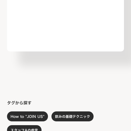
タグから探す
How to "JOIN US"
飲みの基礎テクニック
スタッフAの戯言