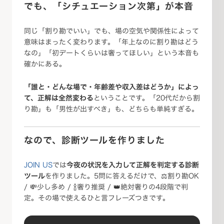
でも、「シチュエーション次第」が本音
同じ「割り勘でいい」でも、場の空気や関係性によって
意味はまったく変わります。「年上なのに割り勘はどう
なの」「初デートくらいは奢ってほしい」という本音も
確かにある。
「誰と・どんな場で・年齢差や収入差はどうか」によっ
て、正解は全然変わる
ということです。「20代だから割
り勘」も「男性が出すべき」も、どちらも単純すぎる。
なので、診断ツールを作りました
JOIN US
では
今夜の状況を入力して正解を判定する診断
ツール
を作りました。5問に答えるだけで、⚖️割り勘OK
/ 💸少し多め / 🍾奢り推奨 / 👑絶対奢りの4段階で判
定。その場で使えるひと言フレーズつきです。