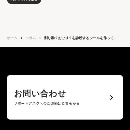
ホーム
keyboard_arrow_right
コラム
keyboard_arrow_right
割り勘？おごり？を診断するツールを作って...
お問い合わせ
keyboard_arrow_right
サポートデスクへのご連絡はこちらから