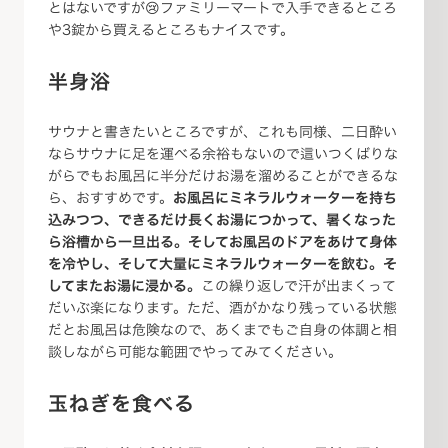
とはないですが😢ファミリーマートで入手できるところ
や3錠から買えるところもナイスです。
半身浴
サウナと書きたいところですが、これも同様、二日酔い
ならサウナに足を運べる余裕もないので這いつくばりな
がらでもお風呂に半分だけお湯を溜めることができるな
ら、おすすめです。
お風呂にミネラルウォーターを持ち
込みつつ、できるだけ長くお湯につかって、暑くなった
ら浴槽から一旦出る。そしてお風呂のドアをあけて身体
を冷やし、そして大量にミネラルウォーターを飲む。そ
してまたお湯に浸かる。
この繰り返しで汗が出まくって
だいぶ楽になります。ただ、酒がかなり残っている状態
だとお風呂は危険なので、あくまでもご自身の体調と相
談しながら可能な範囲でやってみてください。
玉ねぎを食べる