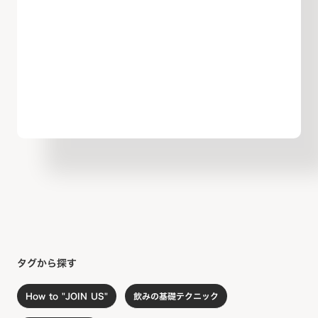
タグから探す
How to "JOIN US"
飲みの基礎テクニック