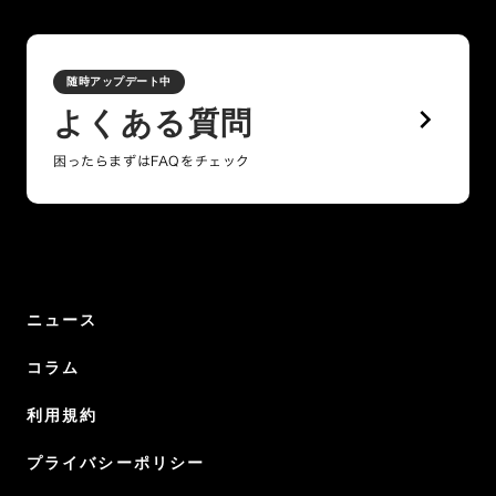
随時アップデート中
keyboard_arrow_right
よくある質問
困ったらまずはFAQをチェック
ニュース
コラム
利用規約
プライバシーポリシー