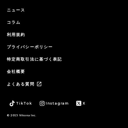
ニュース
コラム
利用規約
プライバシーポリシー
特定商取引法に基づく表記
会社概要
launch
よくある質問
TikTok
Instagram
X
© 2015 Vikona Inc.