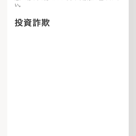
い。
投資詐欺