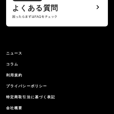
keyboard_arrow_right
よくある質問
困ったらまずはFAQをチェック
ニュース
コラム
利用規約
プライバシーポリシー
特定商取引法に基づく表記
会社概要