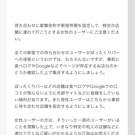
待ち合わせに歌舞伎町や新宿界隈を指定して、特定の店
舗に連れて行こうとする女性のユーザーにご注意くださ
い。
全ての新宿での待ち合わせのユーザーがぼったくりバー
への送客というわけでは、もちろんないですが、事前に
食べログやGoogleなどでページが存在するお店なのか
どうか確認した上で集合するようにしましょう。
ぼったくりバーなどの店舗は食べログやGoogleでの口
コミが残らないように外部サイトなどに登録をしていな
い傾向があります。また男性ユーザーはこちらから事前
に待ち合わせ店舗を指定するようにしましょう。
女性ユーザーの方は、そういった一部のユーザーがいる
ことを理解した上で、いきなり特定の知人の店舗などに
連れて行くなど疑いがかかるような行為はお控えくださ