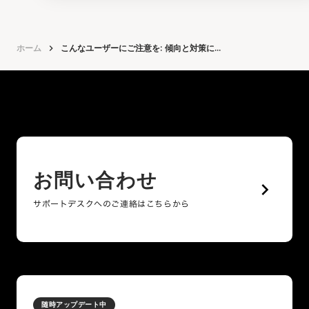
ホーム
keyboard_arrow_right
こんなユーザーにご注意を: 傾向と対策に...
お問い合わせ
keyboard_arrow_right
サポートデスクへのご連絡はこちらから
随時アップデート中