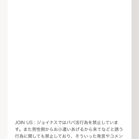
JOIN US : ジョイナスではパパ活行為を禁止していま
す。また男性側からお小遣いあげるから来てなどと誘う
行為に関しても禁止しており、そういった発言やコメン