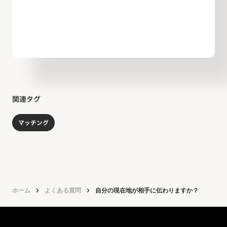
関連タグ
マッチング
ホーム
keyboard_arrow_right
よくある質問
keyboard_arrow_right
自分の現在地が相手に伝わりますか？