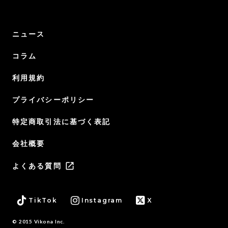
ニュース
コラム
利用規約
プライバシーポリシー
特定商取引法に基づく表記
会社概要
launch
よくある質問
TikTok
Instagram
X
© 2015 Vikona Inc.