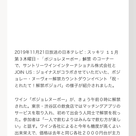
2019年11月21日放送の日本テレビ : スッキリ
１１月
のコーナー
第３木曜日・「ボジョレヌーボー」解禁
で、サントリーワインインターナショナル株式会社と
JOIN US : ジョイナスがコラボさせていただいた、ボジ
ョレー・ヌーヴォー解禁カウントダウンイベント「祝・
とれたて！解禁ボジョパ」の様子が紹介されました。
ワイン「ボジョレヌーボー」が、きょう午前０時に解禁
された。東京・渋谷区の飲食店ではマッチングアプリの
サービスを取り入れ、初めて出会う人同士で解禁を祝っ
た。参加者は「一人で飲むよりはみんなで飲む方が楽し
い」と話す。ワイン各社によると今年も糖度が高くよい
出来栄えで、価格は去年と同じ各社２０００円台が主力