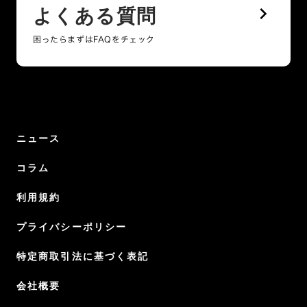
keyboard_arrow_right
よくある質問
困ったらまずはFAQをチェック
ニュース
コラム
利用規約
プライバシーポリシー
特定商取引法に基づく表記
会社概要